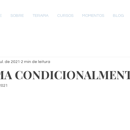
E
SOBRE
TERAPIA
CURSOS
MOMENTOS
BLOG
ul. de 2021
2 min de leitura
MA CONDICIONALMEN
2021