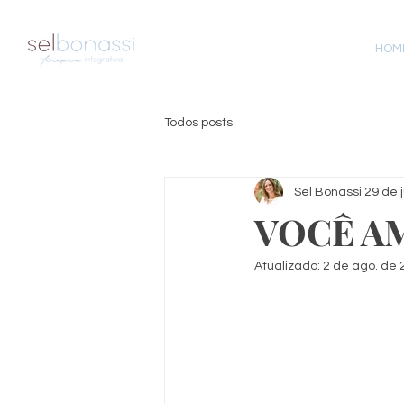
HOM
Todos posts
Sel Bonassi
29 de j
VOCÊ A
Atualizado:
2 de ago. de 